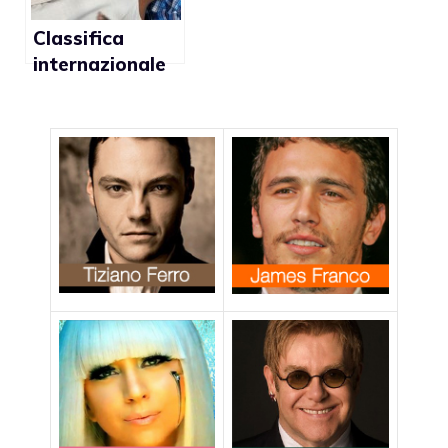
Classifica
internazionale
delle storie
LGBT del 2011