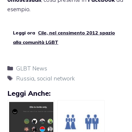
esempio.
Leggi ora
Cile, nel censimento 2012 spazio
alla comunità LGBT
Categorie
GLBT News
Tag
Russia
,
social network
Leggi Anche: