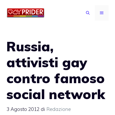
Vai
al
MENU
contenuto
Russia,
attivisti gay
contro famoso
social network
3 Agosto 2012
di
Redazione