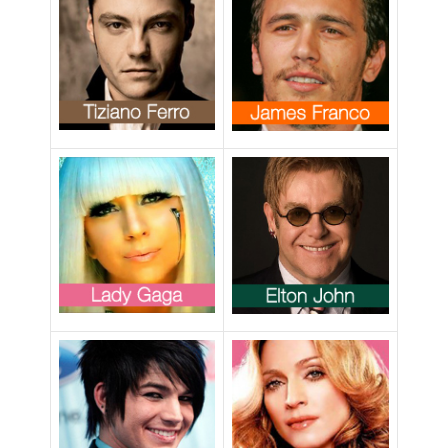
magliette anti-
gay