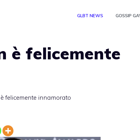
GLBT NEWS
GOSSIP GA
n è felicemente
o
 è felicemente innamorato