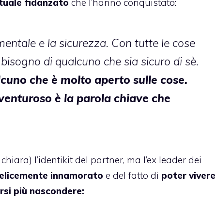
ttuale fidanzato
che l’hanno conquistato:
 mentale e la sicurezza. Con tutte le cose
bisogno di qualcuno che sia sicuro di sè.
lcuno che è molto aperto sulle cose.
venturoso è la parola chiave che
iara) l’identikit del partner, ma l’ex leader dei
elicemente innamorato
e del fatto di
poter vivere
rsi più nascondere: