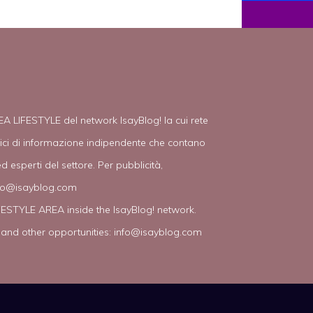
EA LIFESTYLE del network IsayBlog! la cui rete
tici di informazione indipendente che contano
d esperti del settore. Per pubblicità,
fo@isayblog.com
IFESTYLE AREA inside the IsayBlog! network.
 and other opportunities:
info@isayblog.com