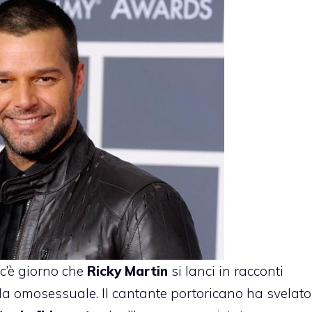
c’è giorno che
Ricky Martin
si lanci in racconti
da omosessuale. Il cantante portoricano ha svelato