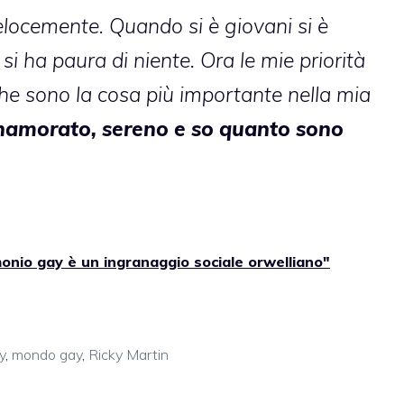
ocemente. Quando si è giovani si è
 si ha paura di niente. Ora le mie priorità
che sono la cosa più importante nella mia
namorato, sereno e so quanto sono
monio gay è un ingranaggio sociale orwelliano"
y
,
mondo gay
,
Ricky Martin