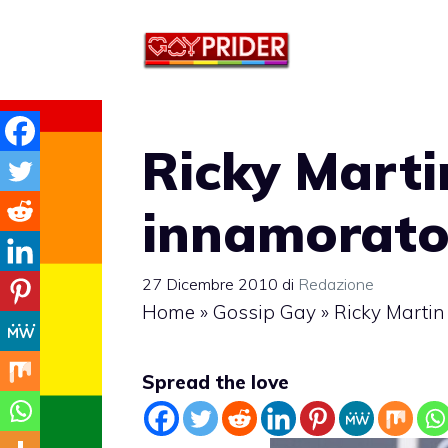
Vai
al
contenuto
Ricky Marti
innamorat
27 Dicembre 2010
di
Redazione
Home
»
Gossip Gay
»
Ricky Martin
Spread the love