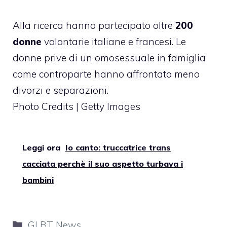
Alla ricerca hanno partecipato oltre
200
donne
volontarie italiane e francesi. Le
donne prive di un omosessuale in famiglia
come controparte hanno affrontato meno
divorzi e separazioni.
Photo Credits | Getty Images
Leggi ora
Io canto: truccatrice trans
cacciata perchè il suo aspetto turbava i
bambini
Categorie
GLBT News