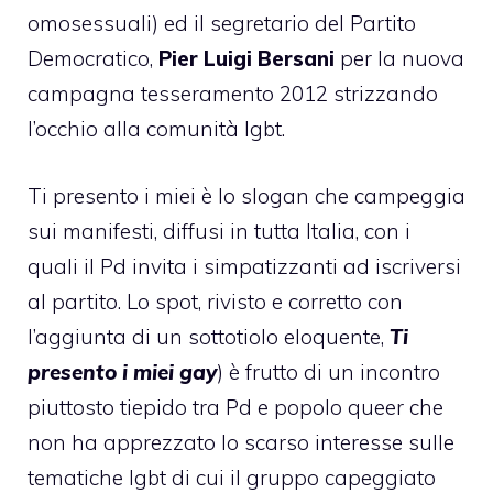
omosessuali) ed il segretario del Partito
Democratico,
Pier Luigi Bersani
per la nuova
campagna tesseramento 2012 strizzando
l’occhio alla comunità lgbt.
Ti presento i miei è lo slogan che campeggia
sui manifesti, diffusi in tutta Italia, con i
quali il Pd invita i simpatizzanti ad iscriversi
al partito. Lo spot, rivisto e corretto con
l’aggiunta di un sottotiolo eloquente,
Ti
presento i miei gay
) è frutto di un incontro
piuttosto tiepido tra Pd e popolo queer che
non ha apprezzato lo scarso interesse sulle
tematiche lgbt di cui il gruppo capeggiato