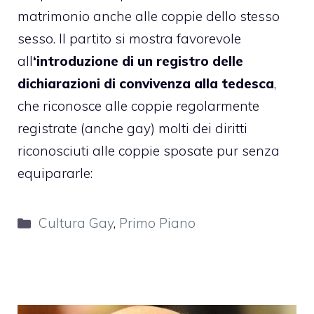
matrimonio anche alle coppie dello stesso
sesso. Il partito si mostra favorevole
all
‘introduzione di un registro delle
dichiarazioni di convivenza alla tedesca
,
che riconosce alle coppie regolarmente
registrate (anche gay) molti dei diritti
riconosciuti alle coppie sposate pur senza
equipararle:
Categorie
Cultura Gay
,
Primo Piano