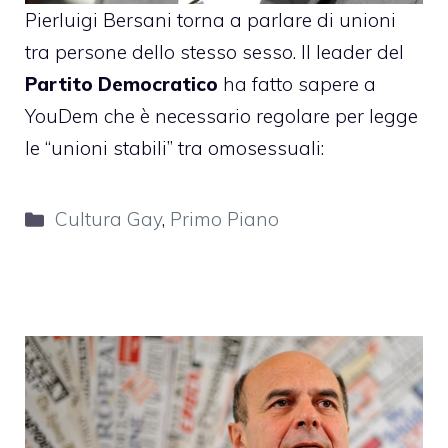
Pierluigi Bersani
torna a parlare di unioni
tra persone dello stesso sesso. Il leader del
Partito Democratico
ha fatto sapere a
YouDem
che è necessario regolare per legge
le “unioni stabili” tra omosessuali:
Categorie
Cultura Gay
,
Primo Piano