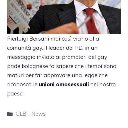
Pierluigi Bersani
mai così vicino alla
comunità gay. Il leader del PD, in un
messaggio inviato ai promotori del gay
pride bolognese fa sapere che i tempi sono
maturi per far approvare una
legge
che
riconosca le
unioni omosessuali
nel nostro
paese:
Categorie
GLBT News