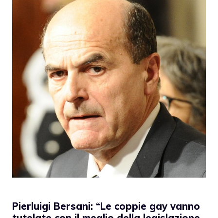
Pierluigi Bersani: “Le coppie gay vanno
tutelate con il meglio della legislazione