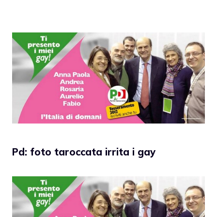
Pd: foto taroccata irrita i gay