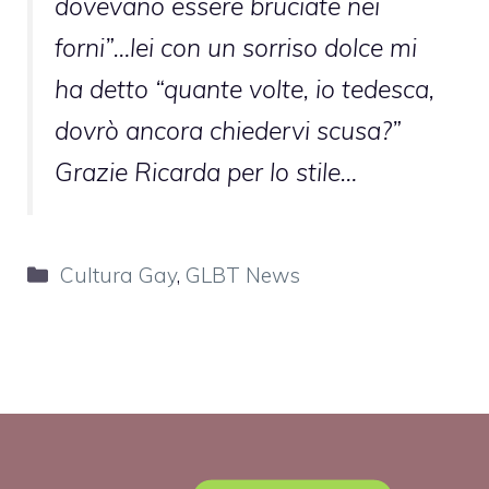
dovevano essere bruciate nei
forni”…lei con un sorriso dolce mi
ha detto “quante volte, io tedesca,
dovrò ancora chiedervi scusa?”
Grazie Ricarda per lo stile…
Categorie
Cultura Gay
,
GLBT News