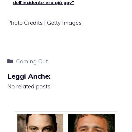
dell'incidente era già gay"
Photo Credits | Getty Images
Categorie
Coming Out
Leggi Anche:
No related posts.