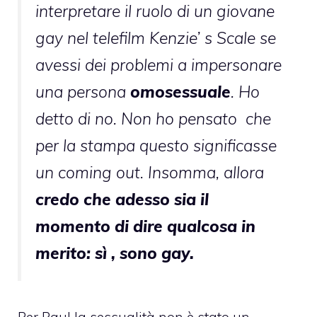
interpretare il ruolo di un giovane
gay nel telefilm Kenzie’ s Scale se
avessi dei problemi a impersonare
una persona
omosessuale
. Ho
detto di no. Non ho pensato che
per la stampa questo significasse
un coming out. Insomma, allora
credo che adesso sia il
momento di dire qualcosa in
merito: sì , sono gay.
Per Paul la sessualità non è stato un