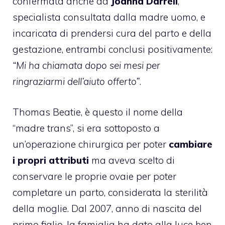
confermata anche da
Joanna Darrell
,
specialista consultata dalla madre uomo, e
incaricata di prendersi cura del parto e della
gestazione, entrambi conclusi positivamente:
“Mi ha chiamata dopo sei mesi per
ringraziarmi dell’aiuto offerto”
.
Thomas Beatie, è questo il nome della
“madre trans”, si era sottoposto a
un’operazione chirurgica per poter
cambiare
i propri attributi
ma aveva scelto di
conservare le proprie ovaie per poter
completare un parto, considerata la sterilità
della moglie. Dal 2007, anno di nascita del
primo figlio, la famiglia ha dato alla luce ben