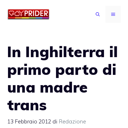
Vai
al
MENU
contenuto
In Inghilterra il
primo parto di
una madre
trans
13 Febbraio 2012
di
Redazione