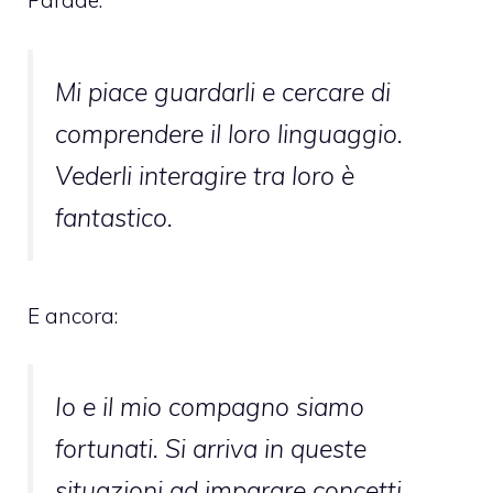
Parade:
Mi piace guardarli e cercare di
comprendere il loro linguaggio.
Vederli interagire tra loro è
fantastico.
E ancora:
Io e il mio compagno siamo
fortunati. Si arriva in queste
situazioni ad imparare concetti