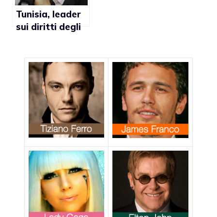
Tunisia, leader
sui diritti degli
omosessuali