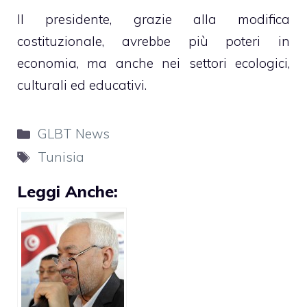
Il presidente, grazie alla modifica
costituzionale, avrebbe più poteri in
economia, ma anche nei settori ecologici,
culturali ed educativi.
Categorie
GLBT News
Tag
Tunisia
Leggi Anche: