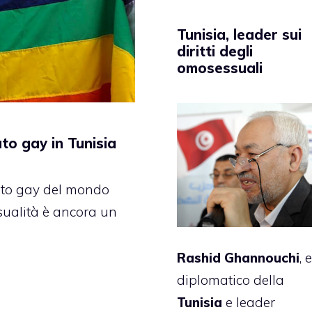
Tunisia, leader sui
diritti degli
omosessuali
to gay in Tunisia
ato gay del mondo
sualità è ancora un
Rashid Ghannouchi
, 
diplomatico della
Tunisia
e leader