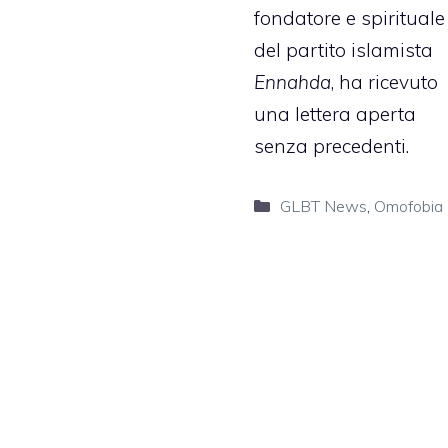
fondatore e spirituale
del partito islamista
Ennahda
, ha ricevuto
una lettera aperta
senza precedenti.
Categorie
GLBT News
,
Omofobia