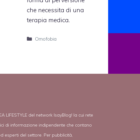
che necessita di una
terapia medica.
Categorie
Omofobia
EA LIFESTYLE del network IsayBlog! la cui rete
tici di informazione indipendente che contano
d esperti del settore. Per pubblicità,