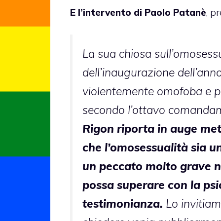
E l’intervento di
Paolo Patanè
, p
La sua chiosa sull’omosessu
dell’inaugurazione dell’anno 
violentemente omofoba e per
secondo l’ottavo comandame
Rigon riporta in auge met
che l’omosessualità sia 
un peccato molto grave ne
possa superare con la psi
testimonianza.
Lo invitia