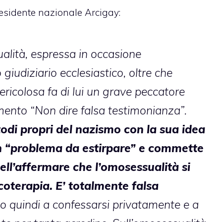
residente nazionale Arcigay:
alità, espressa in occasione
giudiziario ecclesiastico, oltre che
icolosa fa di lui un grave peccatore
nto “Non dire falsa testimonianza”.
odi propri del nazismo con la sua idea
un “problema da estirpare” e commette
ll’affermare che l’omosessualità si
coterapia. E’ totalmente falsa
mo quindi a confessarsi privatamente e a