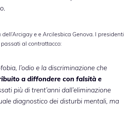
o.
 dell’Arcigay e e Arcilesbica Genova. I presidenti
passati al contrattacco:
fobia, l’odio e la discriminazione che
buito a diffondere con falsità e
ati più di trent’anni dall’eliminazione
ale diagnostico dei disturbi mentali, ma