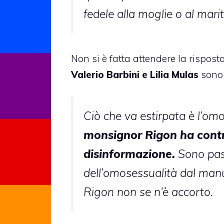
fedele alla moglie o al marit
Non si è fatta attendere la risposta
Valerio Barbini e Lilia Mulas
sono 
Ciò che va estirpata è l’omo
monsignor Rigon ha contri
disinformazione.
Sono pass
dell’omosessualità dal manu
Rigon non se n’è accorto.