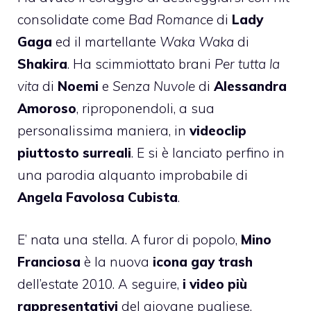
consolidate come
Bad Romance
di
Lady
Gaga
ed il martellante
Waka Waka
di
Shakira
. Ha scimmiottato brani
Per tutta la
vita
di
Noemi
e
Senza Nuvole
di
Alessandra
Amoroso
, riproponendoli, a sua
personalissima maniera, in
videoclip
piuttosto surreali
. E si è lanciato perfino in
una parodia alquanto improbabile di
Angela Favolosa Cubista
.
E’ nata una stella. A furor di popolo,
Mino
Franciosa
è la nuova
icona gay trash
dell’estate 2010. A seguire,
i video più
rappresentativi
del giovane pugliese.