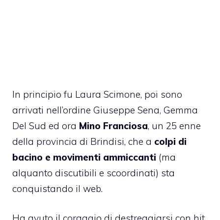
In principio fu Laura Scimone, poi sono
arrivati nell’ordine Giuseppe Sena, Gemma
Del Sud ed ora
Mino Franciosa
, un 25 enne
della provincia di Brindisi, che a
colpi di
bacino e movimenti ammiccanti
(ma
alquanto discutibili e scoordinati) sta
conquistando il web.
Ha avuto il coraggio di destreggiarsi con hit