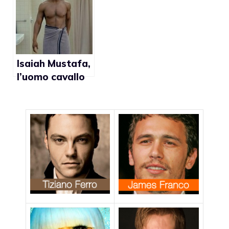
Isaiah Mustafa,
l’uomo cavallo
conquista i gay
americani