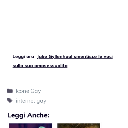
Leggi ora
Jake Gyllenhaal smentisce le voci
sulla sua omosessualità
Categorie
Icone Gay
Tag
internet gay
Leggi Anche: