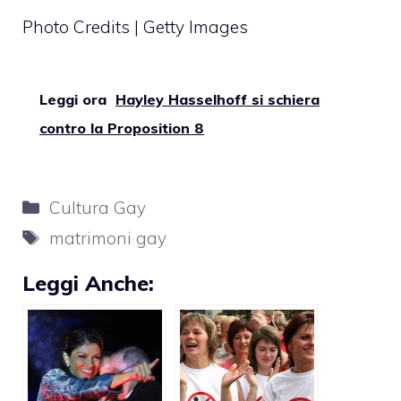
Photo Credits | Getty Images
Leggi ora
Hayley Hasselhoff si schiera
contro la Proposition 8
Categorie
Cultura Gay
Tag
matrimoni gay
Leggi Anche: