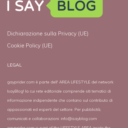
Dichiarazione sulla Privacy (UE)
Cookie Policy (UE)
LEGAL
gayprider.com è parte dell' AREA LIFESTYLE del network
IsayBlog! la cui rete editoriale comprende siti tematici di
informazione indipendente che contano sul contributo di
appassionati ed esperti del settore. Per pubblicità,
comunicati e collaborazioni:
info@isayblog.com
gayprider.com is part of the LIFESTYLE AREA inside the