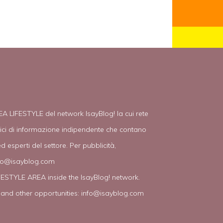
EA LIFESTYLE del network IsayBlog! la cui rete
tici di informazione indipendente che contano
d esperti del settore. Per pubblicità,
fo@isayblog.com
IFESTYLE AREA inside the IsayBlog! network.
 and other opportunities:
info@isayblog.com