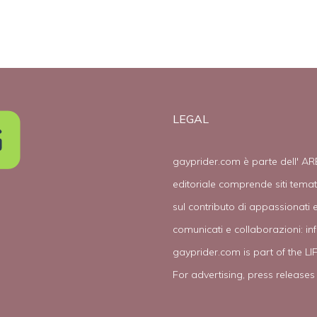
LEGAL
gayprider.com è parte dell' AR
editoriale comprende siti tema
sul contributo di appassionati e
comunicati e collaborazioni:
in
gayprider.com is part of the L
For advertising, press releases