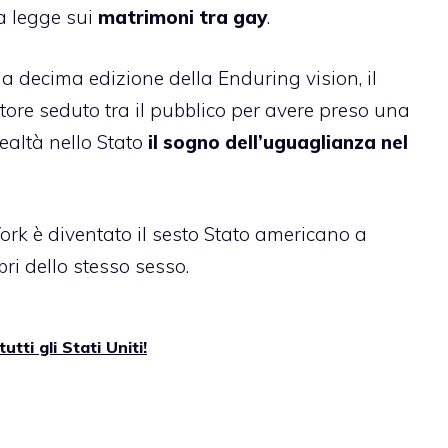
a legge sui
matrimoni tra gay
.
a decima edizione della Enduring vision, il
tore seduto tra il pubblico per avere preso una
ealtà nello Stato
il sogno dell’uguaglianza nel
ork è diventato il sesto Stato americano a
ri dello stesso sesso.
tti gli Stati Uniti!