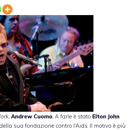
York,
Andrew Cuomo
. A farle è stato
Elton John
ella sua fondazione contro l’Aids. Il motivo è più