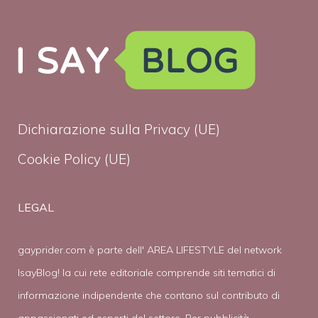
Dichiarazione sulla Privacy (UE)
Cookie Policy (UE)
LEGAL
gayprider.com è parte dell' AREA LIFESTYLE del network
IsayBlog! la cui rete editoriale comprende siti tematici di
informazione indipendente che contano sul contributo di
appassionati ed esperti del settore. Per pubblicità,