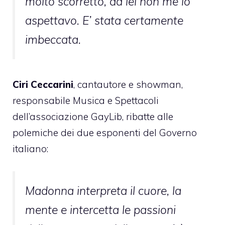
molto scorretto, da lei non me lo
aspettavo. E’ stata certamente
imbeccata.
Ciri Ceccarini
, cantautore e showman,
responsabile Musica e Spettacoli
dell’associazione GayLib, ribatte alle
polemiche dei due esponenti del Governo
italiano:
Madonna interpreta il cuore, la
mente e intercetta le passioni