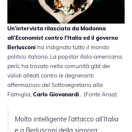
Un’intervista rilasciata da Madonna
all’
Economist
contro l’Italia ed il governo
Berlusconi
ha indignato tutto il mondo
politico italiano. La popstar italo-americana,
però, ha trovato nella comunità glbt dei
validi alleati contro le degneranti
affermazioni del Sottosegretario alla
Famiglia,
Carlo Giovanardi
… (Fonte
Ansa
):
Molto intelligente l’attacco all’Italia
e a Berlusconi della signora