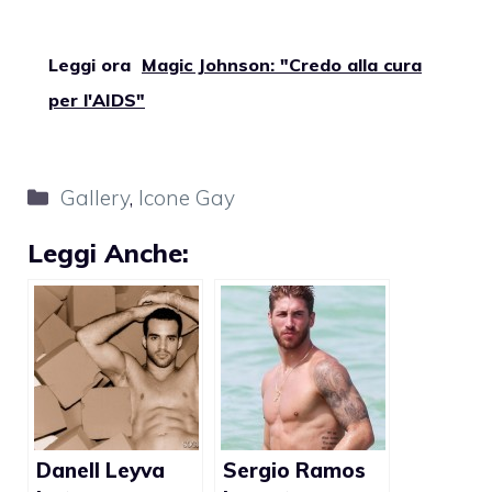
Leggi ora
Magic Johnson: "Credo alla cura
per l'AIDS"
Categorie
Gallery
,
Icone Gay
Leggi Anche:
Danell Leyva
Sergio Ramos