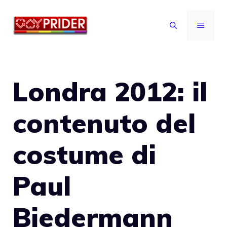
Vai
al
MENU
contenuto
Londra 2012: il
contenuto del
costume di
Paul
Biedermann