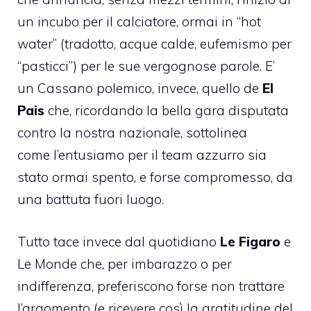
un incubo per il calciatore, ormai in “hot
water” (tradotto, acque calde, eufemismo per
“pasticci”) per le sue vergognose parole. E’
un Cassano polemico, invece, quello de
El
Pais
che, ricordando la bella gara disputata
contro la nostra nazionale, sottolinea
come l’entusiamo per il team azzurro sia
stato ormai spento, e forse compromesso, da
una battuta fuori luogo.
Tutto tace invece dal quotidiano
Le Figaro
e
Le Monde che, per imbarazzo o per
indifferenza, preferiscono forse non trattare
l’argomento (e ricevere così la gratitudine del