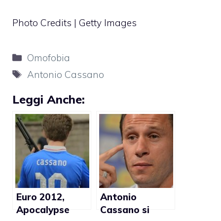
Photo Credits | Getty Images
Categorie
Omofobia
Tag
Antonio Cassano
Leggi Anche:
Euro 2012,
Antonio
Apocalypse
Cassano si