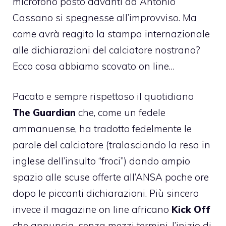
microfono posto davanti ad Antonio
Cassano si spegnesse all’improvviso. Ma
come avrà reagito la stampa internazionale
alle dichiarazioni del calciatore nostrano?
Ecco cosa abbiamo scovato on line…
Pacato e sempre rispettoso il quotidiano
The Guardian
che, come un fedele
ammanuense, ha tradotto fedelmente le
parole del calciatore (tralasciando la resa in
inglese dell’insulto “froci”) dando ampio
spazio alle scuse offerte all’ANSA poche ore
dopo le piccanti dichiarazioni. Più sincero
invece il magazine on line africano
Kick Off
che annuncia, senza mezzi termini, l’inizio di