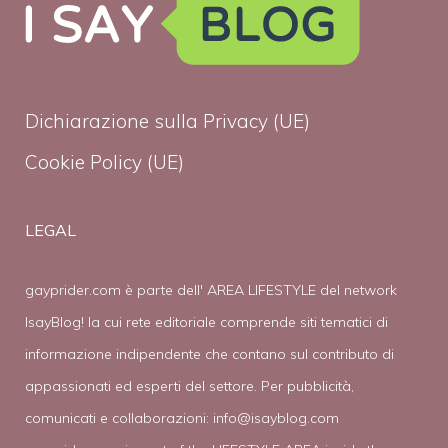
Dichiarazione sulla Privacy (UE)
Cookie Policy (UE)
LEGAL
gayprider.com è parte dell' AREA LIFESTYLE del network
IsayBlog! la cui rete editoriale comprende siti tematici di
informazione indipendente che contano sul contributo di
appassionati ed esperti del settore. Per pubblicità,
comunicati e collaborazioni:
info@isayblog.com