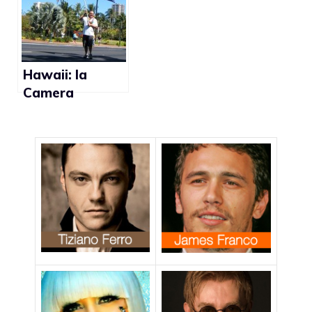
Hawaii: la
Camera
approva le
unioni gay