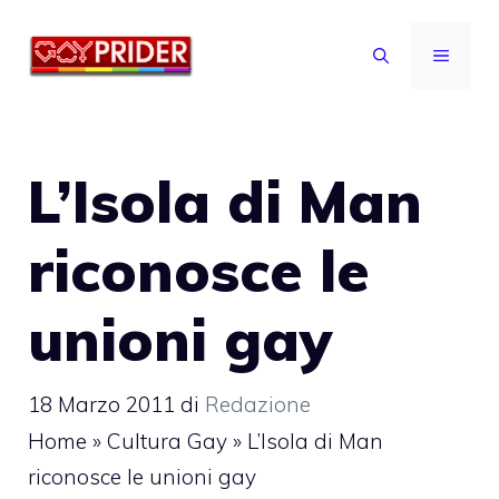
Vai
al
MENU
contenuto
L’Isola di Man
riconosce le
unioni gay
18 Marzo 2011
di
Redazione
Home
»
Cultura Gay
»
L’Isola di Man
riconosce le unioni gay