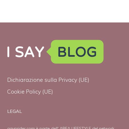
Dichiarazione sulla Privacy (UE)
Cookie Policy (UE)
LEGAL
gayprider.com è parte dell' AREA LIFESTYLE del network