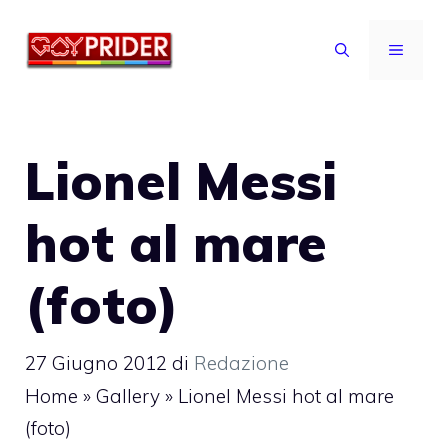
Vai
al
MENU
contenuto
Lionel Messi
hot al mare
(foto)
27 Giugno 2012
di
Redazione
Home
»
Gallery
»
Lionel Messi hot al mare
(foto)