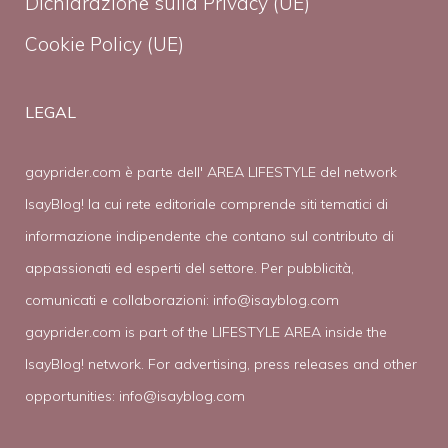
Dichiarazione sulla Privacy (UE)
Cookie Policy (UE)
LEGAL
gayprider.com è parte dell' AREA LIFESTYLE del network
IsayBlog! la cui rete editoriale comprende siti tematici di
informazione indipendente che contano sul contributo di
appassionati ed esperti del settore. Per pubblicità,
comunicati e collaborazioni:
info@isayblog.com
gayprider.com is part of the LIFESTYLE AREA inside the
IsayBlog! network. For advertising, press releases and other
opportunities:
info@isayblog.com