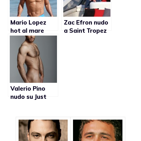
Mario Lopez
Zac Efron nudo
hot al mare
a Saint Tropez
(Foto)
(foto)
Valerio Pino
nudo su Just
Jared