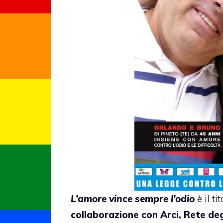
L’amore vince sempre l’odio
è il t
collaborazione con Arci, Rete de