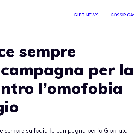
GLBT NEWS
GOSSIP GA
nce sempre
la campagna per la
ntro l’omofobia
gio
ce sempre sull’odio, la campagna per la Giornata