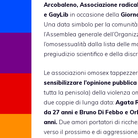
Arcobaleno, Associazione radicale
e GayLib
in occasione della
Giorn
Una data simbolo per la comunità 
l’Assemblea generale dell’Organiz
l’omosessualità dalla lista delle m
pregiudizio scientifico e della disc
Le associazioni omosex tappezzera
sensibilizzare l’opinione pubblica
tutta la penisola) della violenza 
due coppie di lunga data:
Agata R
da 27 anni e Bruno Di Febbo e Orl
anni.
Due amori portatori di ricch
verso il prossimo e di aggressione.