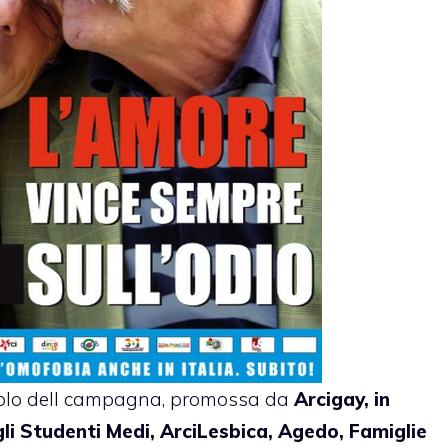
itolo dell campagna, promossa da
Arcigay, in
gli Studenti Medi, ArciLesbica, Agedo, Famiglie