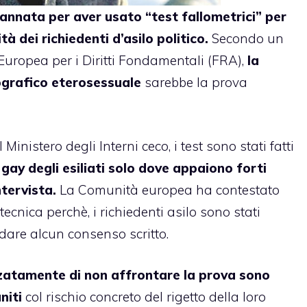
nnata per aver usato “test fallometrici” per
à dei richiedenti d’asilo politico.
Secondo un
Europea per i Diritti Fondamentali (FRA),
la
ografico eterosessuale
sarebbe la prova
inistero degli Interni ceco, i test sono stati fatti
 gay degli esiliati solo dove appaiono forti
tervista.
La Comunità europea ha contestato
ecnica perchè, i richiedenti asilo sono stati
 dare alcun consenso scritto.
rzatamente di non affrontare la prova sono
niti
col rischio concreto del rigetto della loro