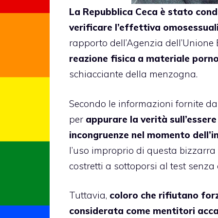
La Repubblica Ceca è stato conda
verificare l’effettiva omosessualit
rapporto dell’Agenzia dell’Unione 
reazione fisica a materiale porn
schiacciante della menzogna.
Secondo le informazioni fornite dal M
per
appurare la verità sull’essere
incongruenze nel momento dell’in
l’uso improprio di questa bizzarra t
costretti a sottoporsi al test senza
Tuttavia,
coloro che rifiutano fo
considerata come mentitori acca