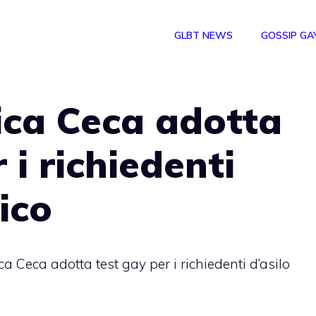
GLBT NEWS
GOSSIP GA
ica Ceca adotta
 i richiedenti
tico
a Ceca adotta test gay per i richiedenti d’asilo