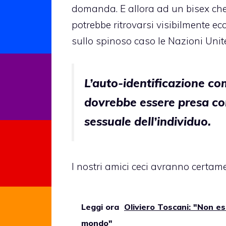
domanda. E allora ad un bisex ch
potrebbe ritrovarsi visibilmente ec
sullo spinoso caso le Nazioni Unite
L’auto-identificazione c
dovrebbe essere presa co
sessuale dell’individuo.
I nostri amici ceci avranno certam
Leggi ora
Oliviero Toscani: "Non esi
mondo"