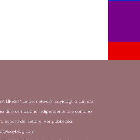
EA LIFESTYLE del network IsayBlog! la cui rete
tici di informazione indipendente che contano
d esperti del settore. Per pubblicità,
fo@isayblog.com