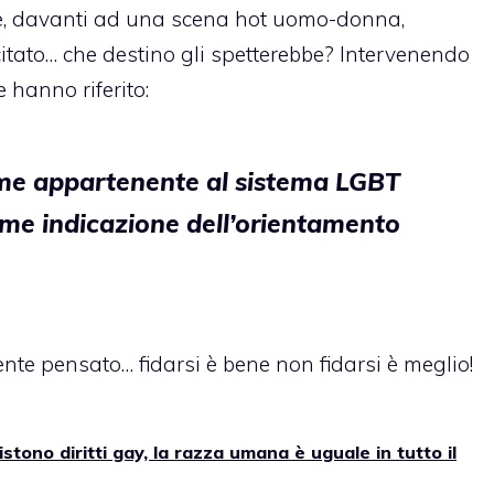
e, davanti ad una scena hot uomo-donna,
citato… che destino gli spetterebbe? Intervenendo
 hanno riferito:
ome appartenente al sistema LGBT
me indicazione dell’orientamento
ente pensato… fidarsi è bene non fidarsi è meglio!
stono diritti gay, la razza umana è uguale in tutto il