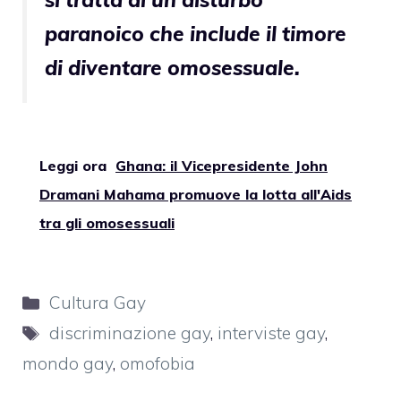
paranoico che include il timore
di diventare omosessuale
.
Leggi ora
Ghana: il Vicepresidente John
Dramani Mahama promuove la lotta all'Aids
tra gli omosessuali
Categorie
Cultura Gay
Tag
discriminazione gay
,
interviste gay
,
mondo gay
,
omofobia