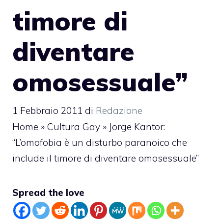
timore di
diventare
omosessuale”
1 Febbraio 2011
di
Redazione
Home
»
Cultura Gay
»
Jorge Kantor:
“L’omofobia è un disturbo paranoico che
include il timore di diventare omosessuale”
Spread the love