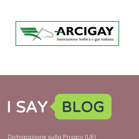
Dichiarazione sulla Privacy (UE)