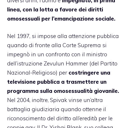
diversi anni, l’uomo è
impegnato, in prima
linea, con la lotta a favore dei diritti
omosessuali per l’emancipazione sociale.
Nel 1997, si impose alla attenzione pubblica
quando di fronte alla Corte Suprema si
impegnò in un confronto con il ministro
dell’istruzione Zevulun Hammer (del Partito
Nazional-Religioso) per
costringere una
televisione pubblica a trasmettere un
programma sulla omosessualità giovanile.
Nel 2004, inoltre, Spivak vinse un’altra
battaglia giudiziaria quando ottenne il
riconoscimento del diritto all’eredità per le
coppie gay. Il Dr. Yishai Blank, suo collega,