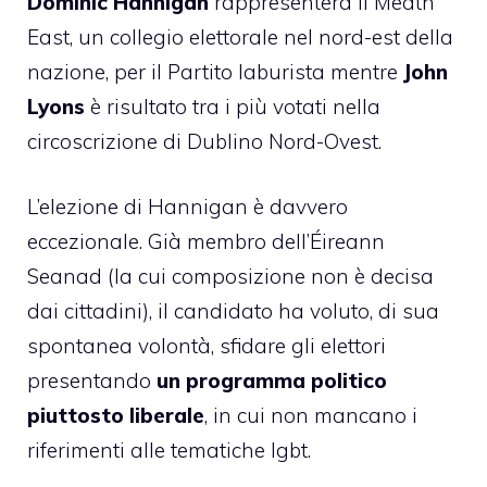
Dominic Hannigan
rappresenterà il Meath
East, un collegio elettorale nel nord-est della
nazione, per il Partito laburista mentre
John
Lyons
è risultato tra i più votati nella
circoscrizione di Dublino Nord-Ovest.
L’elezione di Hannigan è davvero
eccezionale. Già membro dell’Éireann
Seanad (la cui composizione non è decisa
dai cittadini), il candidato ha voluto, di sua
spontanea volontà, sfidare gli elettori
presentando
un programma politico
piuttosto liberale
, in cui non mancano i
riferimenti alle tematiche lgbt.