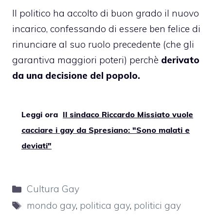
Il politico ha accolto di buon grado il nuovo
incarico, confessando di essere ben felice di
rinunciare al suo ruolo precedente (che gli
garantiva maggiori poteri) perchè
derivato
da una decisione del popolo.
Leggi ora
Il sindaco Riccardo Missiato vuole
cacciare i gay da Spresiano: "Sono malati e
deviati"
Categorie
Cultura Gay
Tag
mondo gay
,
politica gay
,
politici gay