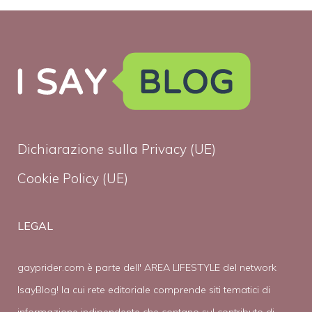
Dichiarazione sulla Privacy (UE)
Cookie Policy (UE)
LEGAL
gayprider.com è parte dell' AREA LIFESTYLE del network
IsayBlog! la cui rete editoriale comprende siti tematici di
informazione indipendente che contano sul contributo di