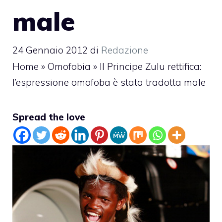
male
24 Gennaio 2012
di
Redazione
Home
»
Omofobia
»
Il Principe Zulu rettifica:
l’espressione omofoba è stata tradotta male
Spread the love