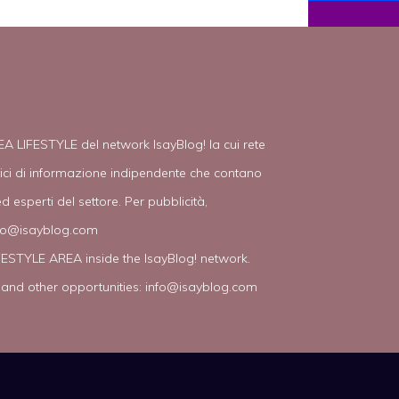
EA LIFESTYLE del network IsayBlog! la cui rete
tici di informazione indipendente che contano
d esperti del settore. Per pubblicità,
fo@isayblog.com
IFESTYLE AREA inside the IsayBlog! network.
 and other opportunities:
info@isayblog.com