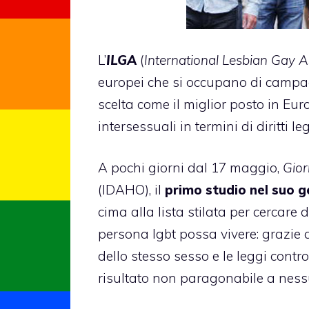
L’
ILGA
(
International Lesbian Gay A
europei che si occupano di campagne
scelta come il miglior posto in Eur
intersessuali in termini di diritti leg
A pochi giorni dal 17 maggio,
Gior
(IDAHO), il
primo studio nel suo 
cima alla lista stilata per cercare 
persona lgbt possa vivere: grazie a
dello stesso sesso e le leggi contr
risultato non paragonabile a ness