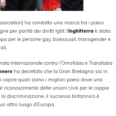
ssociation
) ha condotto una ricerca tra i paesi
 per parità dei diritti lgbt: l’
Inghilterra
è stata
opa per le persone gay, bisessuali, transgender e
ali.
nata Internazionale contro l’Omofobia e Transfobia
genere
ha decretato che la Gran Bretagna sia in
di capire quali siano i migliori paesi dove una
l riconoscimento delle unioni civili per le coppie
o la discriminazione, il successo britannico è
un altro luogo d’Europa.