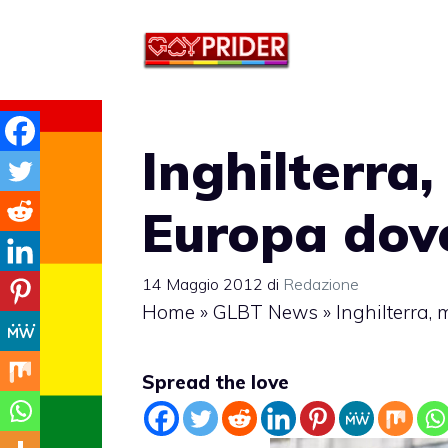
Vai
al
contenuto
Inghilterra,
Europa dov
14 Maggio 2012
di
Redazione
Home
»
GLBT News
»
Inghilterra,
Spread the love