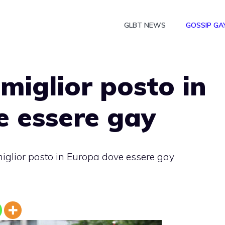
GLBT NEWS
GOSSIP GA
 miglior posto in
e essere gay
 miglior posto in Europa dove essere gay