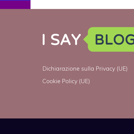
non vogliono
matrimonio gay
Dichiarazione sulla Privacy (UE)
Cookie Policy (UE)