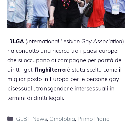
L’
ILGA
(
International Lesbian Gay Association
)
ha condotto una ricerca tra i paesi europei
che si occupano di campagne per parità dei
diritti lgbt: l’
Inghilterra
è stata scelta come il
miglior posto in Europa per le persone gay,
bisessuali, transgender e intersessuali in
termini di diritti legali.
Categorie
GLBT News
,
Omofobia
,
Primo Piano