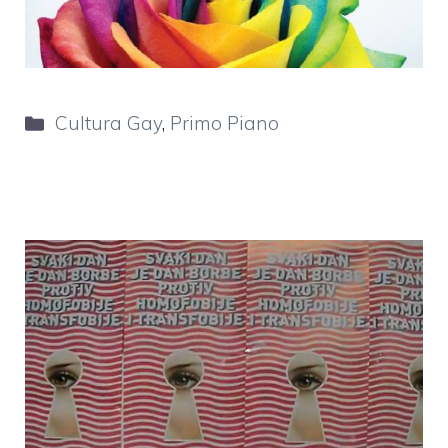
Categorie
Cultura Gay
,
Primo Piano