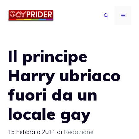
Vai
al
MENU
contenuto
Il principe
Harry ubriaco
fuori da un
locale gay
15 Febbraio 2011
di
Redazione