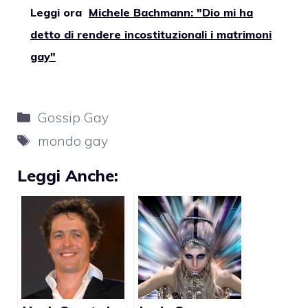
Leggi ora
Michele Bachmann: "Dio mi ha
detto di rendere incostituzionali i matrimoni
gay"
Categorie
Gossip Gay
Tag
mondo gay
Leggi Anche: