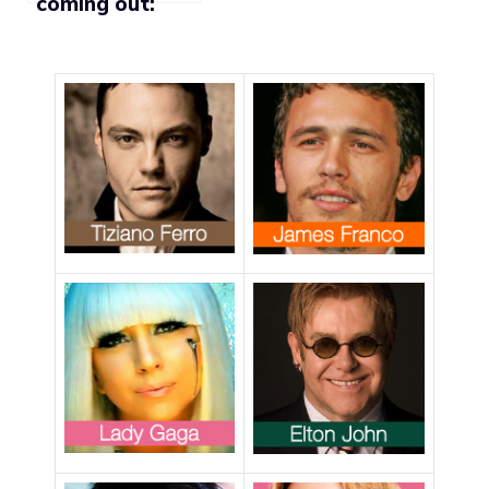
coming out:
“Sono lesbica”