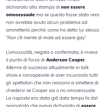
dichiarato alla stampa di
non essere
omosessuale
ma se questo fosse stato vero
non avrebbe avuto alcun problema ad
ammetterlo perché, come ha detto lui stesso:
“Non c’è niente di male ad essere gay”.
L’omossulità, negata o confermata, è invece
il punto di forza di
Anderson Cooper
,
44enne di successo attualmente in talk
show e consapevole di aver incuriosito tutti
gli spettatori che non riescono a smettere di
chiedersi se Cooper sia o no omosessuale.
La risposta era stata già data tempo fa dal
giornalista che aveva dichiarato di
essere