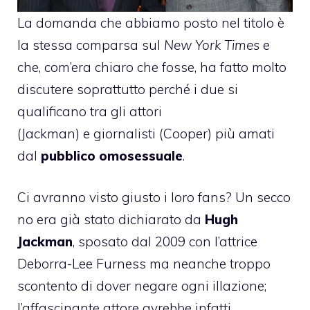
La domanda che abbiamo posto nel titolo è
la stessa comparsa sul
New York Times
e
che, com’era chiaro che fosse, ha fatto molto
discutere soprattutto perché i due si
qualificano tra gli attori
(Jackman) e giornalisti (Cooper) più amati
dal
pubblico omosessuale
.
Ci avranno visto giusto i loro fans? Un secco
no era già stato dichiarato da
Hugh
Jackman
, sposato dal 2009 con l’attrice
Deborra-Lee Furness ma neanche troppo
scontento di dover negare ogni illazione;
l’affascinante attore avrebbe infatti