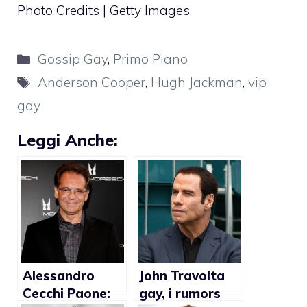
Photo Credits | Getty Images
Categorie
Gossip Gay
,
Primo Piano
Tag
Anderson Cooper
,
Hugh Jackman
,
vip
gay
Leggi Anche:
Alessandro
John Travolta
Cecchi Paone:
gay, i rumors