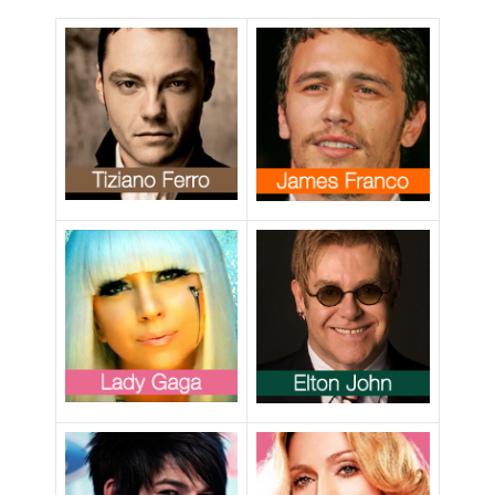
“particolare”
con Giuliano dei
Negramaro