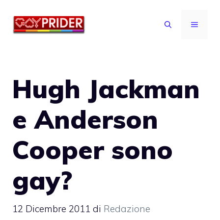
Vai
al
MENU
contenuto
Hugh Jackman
e Anderson
Cooper sono
gay?
12 Dicembre 2011
di
Redazione