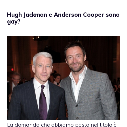
Hugh Jackman e Anderson Cooper sono
gay?
La domanda che abbiamo posto nel titolo è