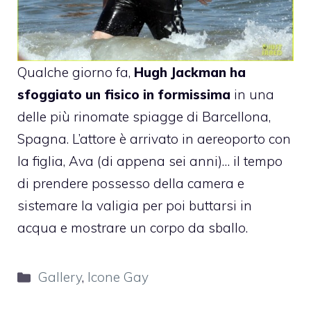
Qualche giorno fa,
Hugh Jackman
ha
sfoggiato un fisico in formissima
in una
delle più rinomate spiagge di Barcellona, ​​
Spagna. L’attore è arrivato in aereoporto con
la figlia, Ava (di appena sei anni)… il tempo
di prendere possesso della camera e
sistemare la valigia per poi buttarsi in
acqua e mostrare un corpo da sballo.
Categorie
Gallery
,
Icone Gay