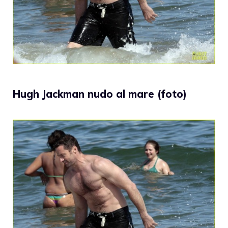
Hugh Jackman nudo al mare (foto)