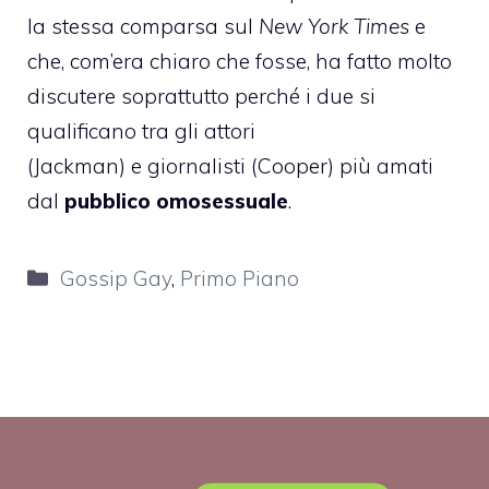
la stessa comparsa sul
New York Times
e
che, com’era chiaro che fosse, ha fatto molto
discutere soprattutto perché i due si
qualificano tra gli attori
(Jackman) e giornalisti (Cooper) più amati
dal
pubblico omosessuale
.
Categorie
Gossip Gay
,
Primo Piano