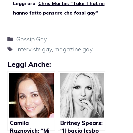
Leggi ora
Chris Martin: "Take That mi
hanno fatto pensare che fossi gay"
Categorie
Gossip Gay
Tag
interviste gay
,
magazine gay
Leggi Anche:
Camila
Britney Spears:
Raznovich: “Mi
“Il bacio lesbo