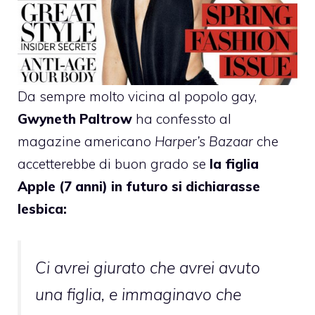
Da sempre molto vicina al popolo gay,
Gwyneth Paltrow
ha confessto al
magazine americano
Harper’s Bazaar
che
accetterebbe di buon grado se
la figlia
Apple (7 anni) in futuro si dichiarasse
lesbica:
Ci avrei giurato che avrei avuto
una figlia, e immaginavo che