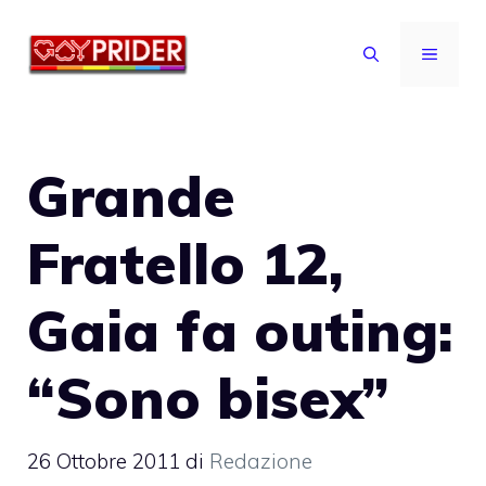
Vai
al
MENU
contenuto
Grande
Fratello 12,
Gaia fa outing:
“Sono bisex”
26 Ottobre 2011
di
Redazione