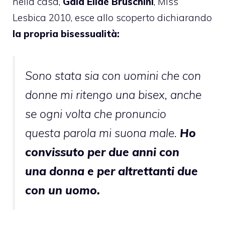
nella casa,
Gaia Elide Bruschini
,
Miss
Lesbica 2010
, esce allo scoperto dichiarando
la propria bisessualità:
Sono stata sia con uomini che con
donne mi ritengo una bisex, anche
se ogni volta che pronuncio
questa parola mi suona male.
Ho
convissuto per due anni con
una donna e per altrettanti due
con un uomo.