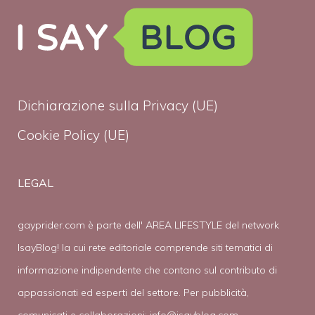
Dichiarazione sulla Privacy (UE)
Cookie Policy (UE)
LEGAL
gayprider.com è parte dell' AREA LIFESTYLE del network
IsayBlog! la cui rete editoriale comprende siti tematici di
informazione indipendente che contano sul contributo di
appassionati ed esperti del settore. Per pubblicità,
comunicati e collaborazioni:
info@isayblog.com