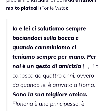
molto plateali
(Fonte
Visto
):
Io e lei ci salutiamo sempre
baciandoci sulla bocca e
quando camminiamo ci
teniamo sempre per mano. Per
noi è un gesto di amicizia
[…]. La
conosco da quattro anni, ovvero
da quando lei è arrivata a Roma.
Sono la sua migliore amica.
Floriana è una principessa, è