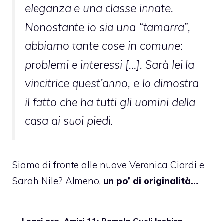
eleganza e una classe innate.
Nonostante io sia una “tamarra”,
abbiamo tante cose in comune:
problemi e interessi […]. Sarà lei la
vincitrice quest’anno, e lo dimostra
il fatto che ha tutti gli uomini della
casa ai suoi piedi.
Siamo di fronte alle nuove Veronica Ciardi e
Sarah Nile? Almeno,
un po’ di originalità…
Leggi ora
Amici 11: Pamela Gueli lesbica