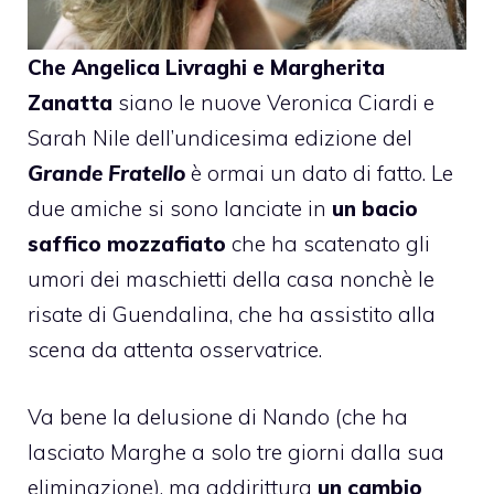
Che
Angelica Livraghi
e
Margherita
Zanatta
siano le nuove Veronica Ciardi e
Sarah Nile dell’undicesima edizione del
Grande Fratello
è ormai un dato di fatto. Le
due amiche si sono lanciate in
un bacio
saffico mozzafiato
che ha scatenato gli
umori dei maschietti della casa nonchè le
risate di Guendalina, che ha assistito alla
scena da attenta osservatrice.
Va bene la delusione di Nando (che ha
lasciato Marghe a solo tre giorni dalla sua
eliminazione), ma addirittura
un cambio