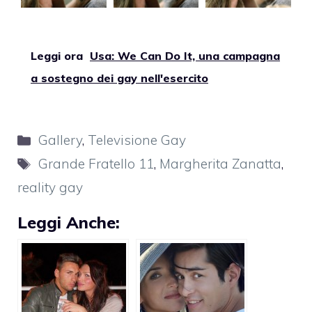
Leggi ora
Usa: We Can Do It, una campagna
a sostegno dei gay nell'esercito
Categorie
Gallery
,
Televisione Gay
Tag
Grande Fratello 11
,
Margherita Zanatta
,
reality gay
Leggi Anche: