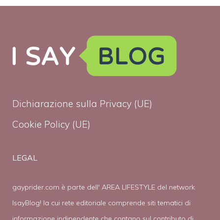
Dichiarazione sulla Privacy (UE)
Cookie Policy (UE)
LEGAL
gayprider.com è parte dell' AREA LIFESTYLE del network
IsayBlog! la cui rete editoriale comprende siti tematici di
informazione indipendente che contano sul contributo di