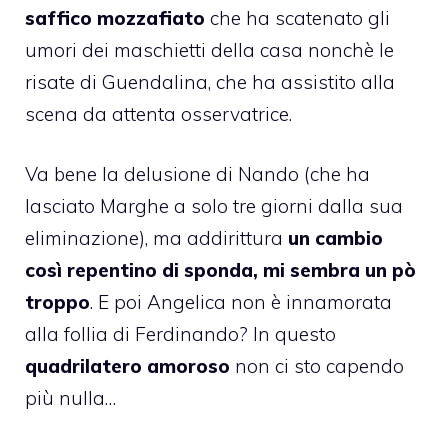
saffico mozzafiato
che ha scatenato gli
umori dei maschietti della casa nonchè le
risate di Guendalina, che ha assistito alla
scena da attenta osservatrice.
Va bene la delusione di Nando (che ha
lasciato Marghe a solo tre giorni dalla sua
eliminazione), ma addirittura
un cambio
così repentino di sponda, mi sembra un pò
troppo
. E poi Angelica non è innamorata
alla follia di Ferdinando? In questo
quadrilatero amoroso
non ci sto capendo
più nulla…