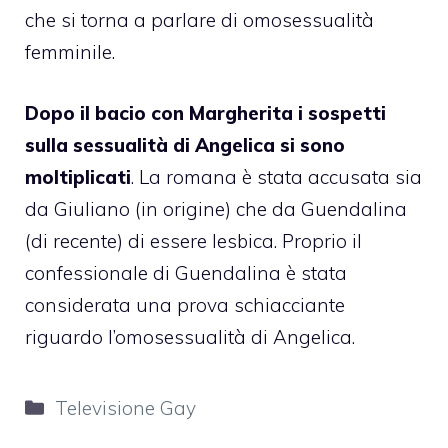
che si torna a parlare di omosessualità
femminile.
Dopo il bacio con
Margherita
i sospetti
sulla sessualità di
Angelica
si sono
moltiplicati
. La romana è stata accusata sia
da
Giuliano
(in origine) che da Guendalina
(di recente) di essere lesbica.
Proprio il
confessionale di Guendalina è stata
considerata una prova schiacciante
riguardo l’omosessualità di Angelica
.
Categorie
Televisione Gay