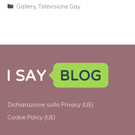
Categorie
Gallery
,
Televisione Gay
Dichiarazione sulla Privacy (UE)
Cookie Policy (UE)