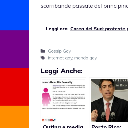
scorribande passate del principino
Leggi ora
Corea del Sud: proteste p
Categorie
Gossip Gay
Tag
internet gay
,
mondo gay
Leggi Anche:
Outing e media,
Porto Rico: