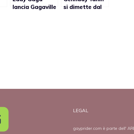
lancia Gagaville
si dimette dal
Bolshoi per
scandalo gay
LEGAL
gayprider.com è parte dell' AR