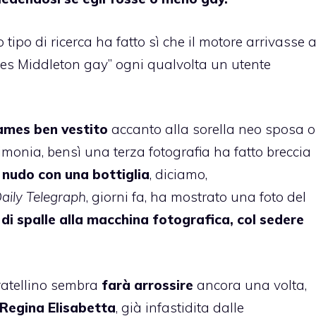
 tipo di ricerca ha fatto sì che il motore arrivasse 
es Middleton gay” ogni qualvolta un utente
James ben vestito
accanto alla sorella neo sposa o
rimonia, bensì una terza fotografia ha fatto breccia
nudo con una bottiglia
, diciamo,
aily Telegraph
, giorni fa, ha mostrato una foto del
,
di spalle alla macchina fotografica, col sedere
ratellino sembra
farà arrossire
ancora una volta,
Regina Elisabetta
, già infastidita dalle