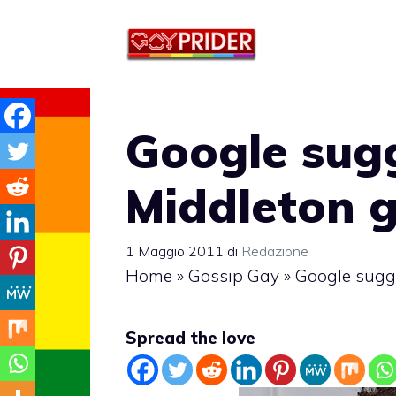
Vai
al
contenuto
Google sug
Middleton 
1 Maggio 2011
di
Redazione
Home
»
Gossip Gay
»
Google sugg
Spread the love