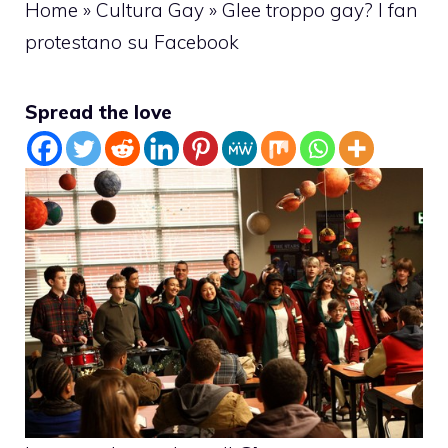
Home
»
Cultura Gay
»
Glee troppo gay? I fan
protestano su Facebook
Spread the love