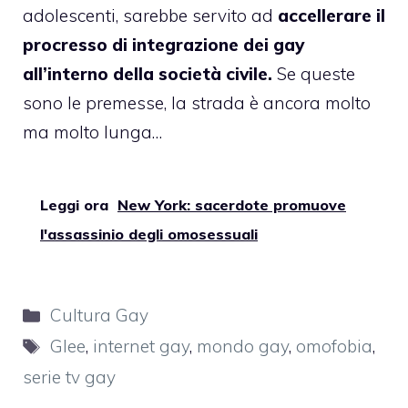
adolescenti, sarebbe servito ad
accellerare il
procresso di integrazione dei gay
all’interno della società civile.
Se queste
sono le premesse, la strada è ancora molto
ma molto lunga…
Leggi ora
New York: sacerdote promuove
l'assassinio degli omosessuali
Categorie
Cultura Gay
Tag
Glee
,
internet gay
,
mondo gay
,
omofobia
,
serie tv gay