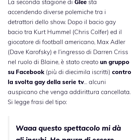
La seconda stagione di
Glee
sta
accendendo diverse polemiche tra i
detrattori dello show. Dopo
il bacio gay
bacio tra Kurt Hummel (Chris Colfer) ed il
giocatore di football americano, Max Adler
(Dave Karofsky)
e l’ingresso di Darren Criss
nel ruolo di Blaine, è stato creato
un gruppo
su Facebook
(più di diecimila iscritti)
contro
la svolta gay della serie tv
… alcuni
auspicano che venga addirittura cancellata.
Si legge frasi del tipo:
Waaa questo spettacolo mi dà
gli incubi. Ho paura di essere