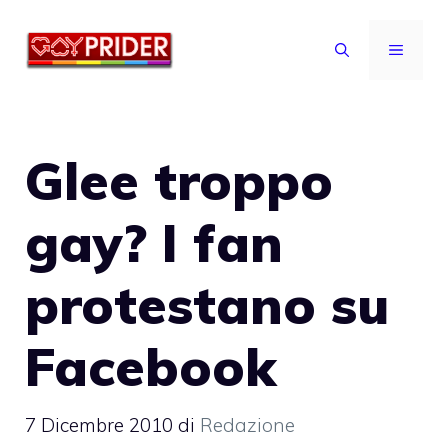
Vai
al
MENU
contenuto
Glee troppo
gay? I fan
protestano su
Facebook
7 Dicembre 2010
di
Redazione