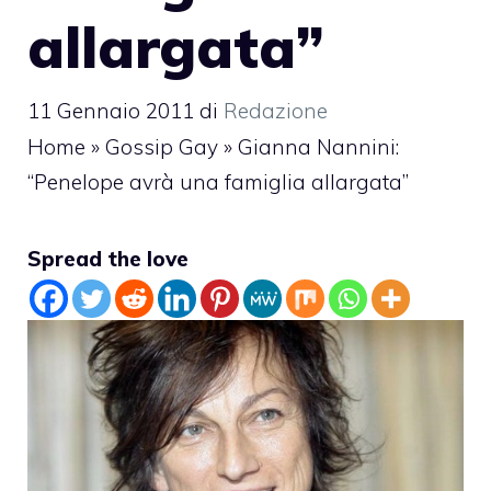
allargata”
11 Gennaio 2011
di
Redazione
Home
»
Gossip Gay
»
Gianna Nannini:
“Penelope avrà una famiglia allargata”
Spread the love