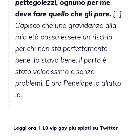
pettegolezzi, ognuno per me
deve fare quello che gli pare.
[…]
Capisco che una gravidanza alla
mia età possa essere un rischio
per chi non sta perfettamente
bene. Io stavo bene, il parto è
stato velocissimo e senza
problemi. E ora Penelope la allatto
io.
Leggi ora
I 10 vip gay più spiati su Twitter