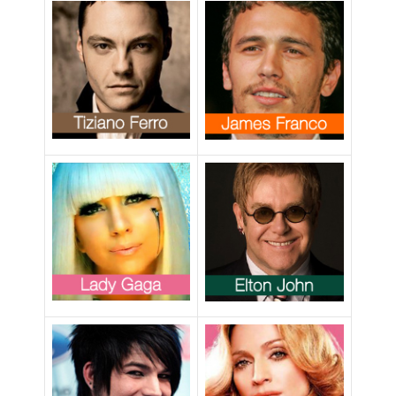
un uomo”