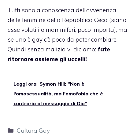
Tutti sono a conoscenza dell’avvenenza
delle femmine della Repubblica Ceca (siano
esse volatili o mammiferi, poco importa), ma
se uno è gay c’è poco da poter cambiare.
Quindi senza malizia vi diciamo:
fate
ritornare assieme gli uccelli!
Leggi ora
Symon Hill: "Non è
l'omosessualità, ma l'omofobia che è
contraria al messaggio di Dio"
Categorie
Cultura Gay