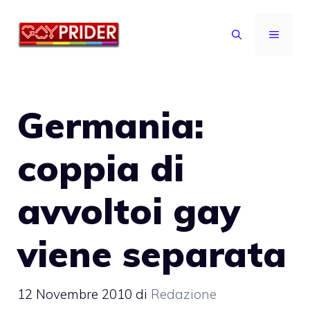
Vai
al
MENU
contenuto
Germania:
coppia di
avvoltoi gay
viene separata
12 Novembre 2010
di
Redazione