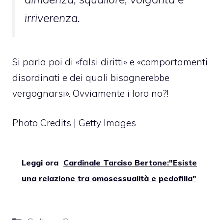
irriverenza.
Si parla poi di «falsi diritti» e «comportamenti
disordinati e dei quali bisognerebbe
vergognarsi». Ovviamente i loro no?!
Photo Credits | Getty Images
Leggi ora
Cardinale Tarciso Bertone:"Esiste
una relazione tra omosessualità e pedofilia"
Categorie