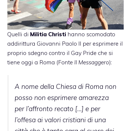
Quelli di
Militia Christi
hanno scomodato
addirittura Giovanni Paolo II per esprimere il
proprio sdegno contro il Gay Pride che si
tiene oggi a Roma (Fonte
Il Messaggero
):
A nome della Chiesa di Roma non
posso non esprimere amarezza
per l’affronto recato […] e per
l’offesa ai valori cristiani di una
città che è tanto cara al cuore dei