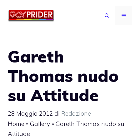
Vai
al
MENU
contenuto
Gareth
Thomas nudo
su Attitude
28 Maggio 2012
di
Redazione
Home
»
Gallery
»
Gareth Thomas nudo su
Attitude