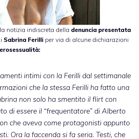
la notizia indiscreta della
denuncia presentata
di
Sabrina Ferilli
per via di alcune dichiarazioni
erosessualità:
amenti intimi con la Ferilli dal settimanale
rmazioni che la stessa Ferilli ha fatto una
abrina non solo ha smentito il flirt con
o di essere il “frequentatore” di Alberto
ction che aveva come protagonisti appunto
esti. Ora la faccenda si fa seria. Testi, che