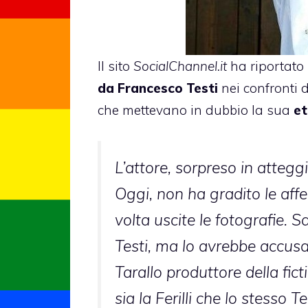
Il sito
SocialChannel.it
ha riportato 
da Francesco Testi
nei confronti 
che mettevano in dubbio la sua
et
L’attore, sorpreso in atteggi
Oggi, non ha gradito le affe
volta uscite le fotografie. S
Testi, ma lo avrebbe accusat
Tarallo produttore della fi
sia la Ferilli che lo stesso T