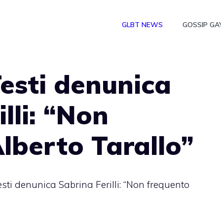
GLBT NEWS
GOSSIP GA
esti denunica
lli: “Non
lberto Tarallo”
sti denunica Sabrina Ferilli: “Non frequento