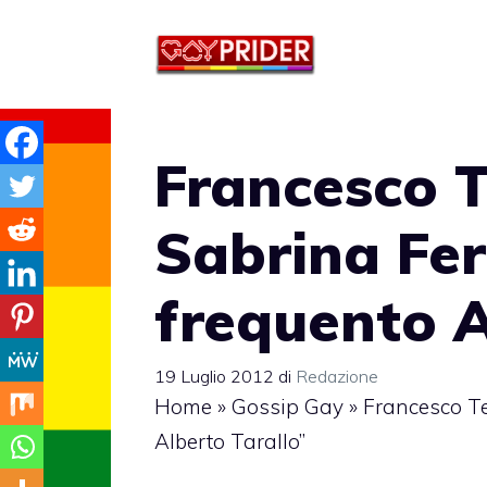
Vai
al
contenuto
Francesco T
Sabrina Feri
frequento A
19 Luglio 2012
di
Redazione
Home
»
Gossip Gay
»
Francesco Te
Alberto Tarallo”