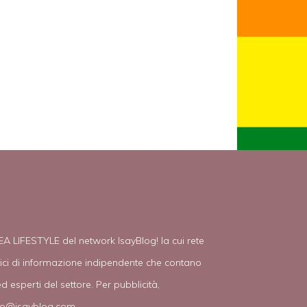
EA LIFESTYLE del network IsayBlog! la cui rete
tici di informazione indipendente che contano
d esperti del settore. Per pubblicità,
fo@isayblog.com