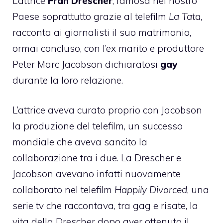
L’attrice
Fran Drescher
, famosa nel nostro
Paese soprattutto grazie al telefilm
La Tata
,
racconta ai giornalisti il suo matrimonio,
ormai concluso, con l’ex marito e produttore
Peter Marc Jacobson dichiaratosi
gay
durante la loro relazione.
L’attrice aveva curato proprio con Jacobson
la produzione del telefilm, un successo
mondiale che aveva sancito la
collaborazione tra i due. La Drescher e
Jacobson avevano infatti nuovamente
collaborato nel telefilm
Happily Divorced
, una
serie tv che raccontava, tra gag e risate, la
vita della Drescher dopo aver ottenuto il