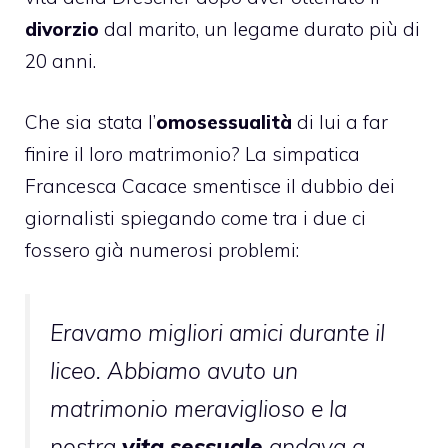
divorzio
dal marito, un legame durato più di
20 anni.
Che sia stata l’
omosessualità
di lui a far
finire il loro matrimonio? La simpatica
Francesca Cacace smentisce il dubbio dei
giornalisti spiegando come tra i due ci
fossero già numerosi problemi:
Eravamo migliori amici durante il
liceo. Abbiamo avuto un
matrimonio meraviglioso e la
nostra
vita sessuale
andava a