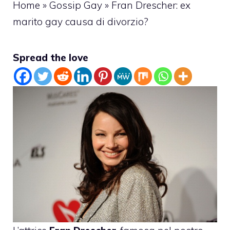
Home
»
Gossip Gay
»
Fran Drescher: ex
marito gay causa di divorzio?
Spread the love