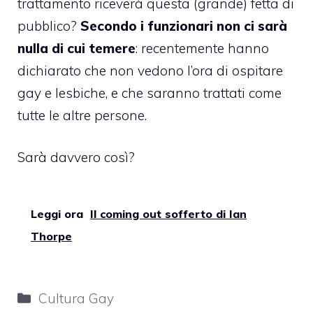
trattamento riceverà questa (grande) fetta di
pubblico?
Secondo i funzionari
non ci sarà
nulla di cui temere
: recentemente hanno
dichiarato che non vedono l’ora di ospitare
gay e lesbiche, e che saranno trattati come
tutte le altre persone.
Sarà davvero così?
Leggi ora
Il coming out sofferto di Ian
Thorpe
Categorie
Cultura Gay