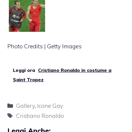
Photo Credits | Getty Images
Leggi ora
Cristiano Ronaldo in costume a
Saint Tropez
Categorie
Gallery
,
Icone Gay
Tag
Cristiano Ronaldo
Leggi Anche: