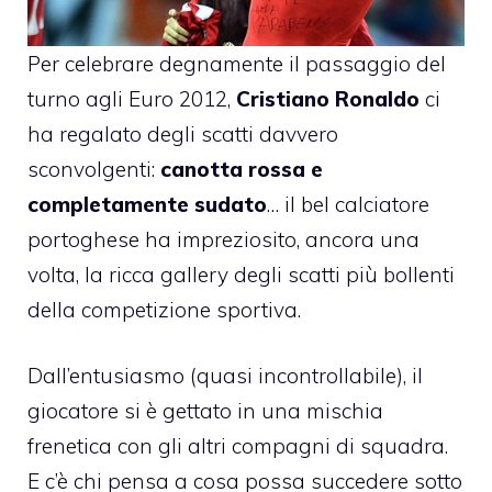
Per celebrare degnamente il passaggio del
turno agli Euro 2012,
Cristiano Ronaldo
ci
ha regalato degli scatti davvero
sconvolgenti:
canotta rossa e
completamente sudato
… il bel calciatore
portoghese ha impreziosito, ancora una
volta, la ricca gallery degli scatti più bollenti
della competizione sportiva.
Dall’entusiasmo (quasi incontrollabile), il
giocatore si è gettato in una mischia
frenetica con gli altri compagni di squadra.
E c’è chi pensa a cosa possa succedere sotto