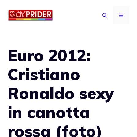
Vai
al
MENU
contenuto
Euro 2012:
Cristiano
Ronaldo sexy
in canotta
rossa (foto)