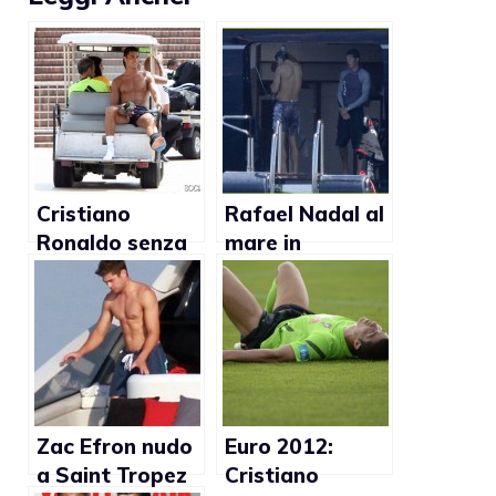
Cristiano
Rafael Nadal al
Ronaldo senza
mare in
maglietta
Sardegna
(Foto)
(foto)
Zac Efron nudo
Euro 2012:
a Saint Tropez
Cristiano