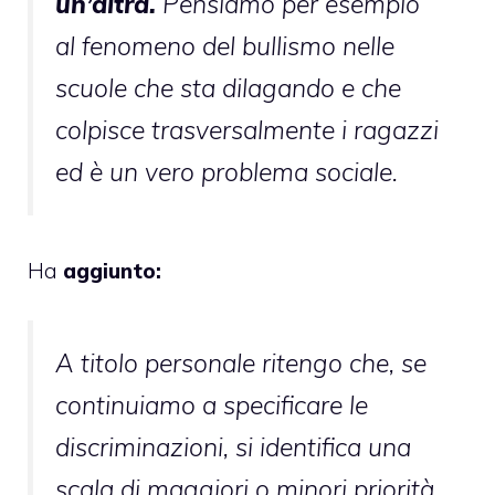
un’altra.
Pensiamo per esempio
al fenomeno del bullismo nelle
scuole che sta dilagando e che
colpisce trasversalmente i ragazzi
ed è un vero problema sociale.
Ha
aggiunto:
A titolo personale ritengo che, se
continuiamo a specificare le
discriminazioni, si identifica una
scala di maggiori o minori priorità.