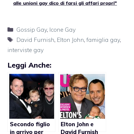
alle unioni gay dico di farsi gli affari propri"
Categorie
Gossip Gay
,
Icone Gay
Tag
David Furnish
,
Elton John
,
famiglia gay
,
interviste gay
Leggi Anche:
Secondo figlio
Elton John e
in arrivo per
David Furnish