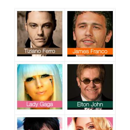
benessere del
figlio di Elton
John è a rischio”