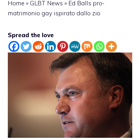
Home
»
GLBT News
»
Ed Balls pro-
matrimonio gay ispirato dallo zio
Spread the love