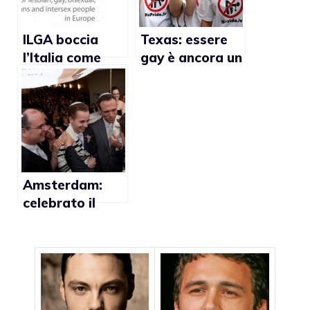
partito”
ILGA boccia
Texas: essere
l’Italia come
gay è ancora un
paese meno
reato
gay friendly in
Europa dopo
Cipro
Amsterdam:
celebrato il
primo
matrimonio gay
con rito ebraico