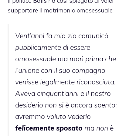
Il politico Balls ha così spiegato di voler
supportare il matrimonio omosessuale:
Vent’anni fa mio zio comunicò
pubblicamente di essere
omosessuale ma morì prima che
l’unione con il suo compagno
venisse legalmente riconosciuta.
Aveva cinquant’anni e il nostro
desiderio non si è ancora spento:
avremmo voluto vederlo
felicemente sposato
ma non è