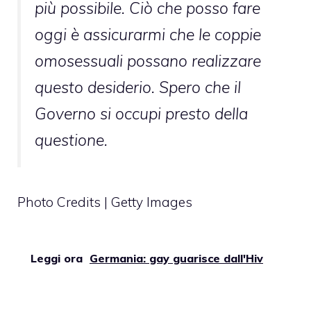
più possibile. Ciò che posso fare
oggi è assicurarmi che le coppie
omosessuali possano realizzare
questo desiderio. Spero che il
Governo si occupi presto della
questione.
Photo Credits | Getty Images
Leggi ora
Germania: gay guarisce dall'Hiv